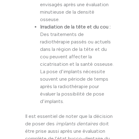
envisagés après une évaluation
minutieuse de la densité
osseuse.
Irradiation de la tête et du cou :
Des traitements de
radiothérapie passés ou actuels
dans la région de la tête et du
cou peuvent affecter la
cicatrisation et la santé osseuse.
La pose d’implants nécessite
souvent une période de temps
après la radiothérapie pour
évaluer la possibilité de pose
d’implants.
Il est essentiel de noter que la décision
de poser des
implants dentaires
doit
être prise aussi après une évaluation
complète de l’état bucco-dentaire du