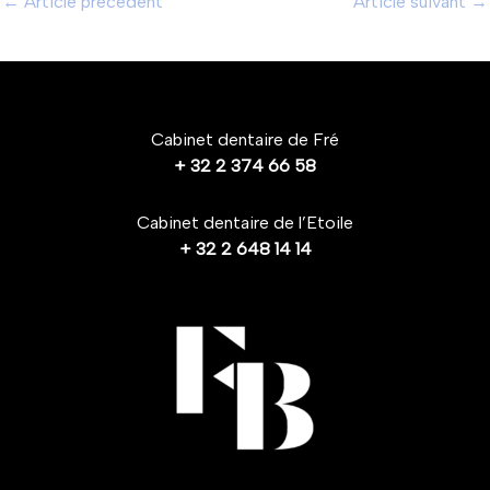
←
Article précédent
Article suivant
→
Cabinet dentaire de Fré
+ 32 2 374 66 58​
Cabinet dentaire de l’Etoile
+ 32 2
648 14 14​